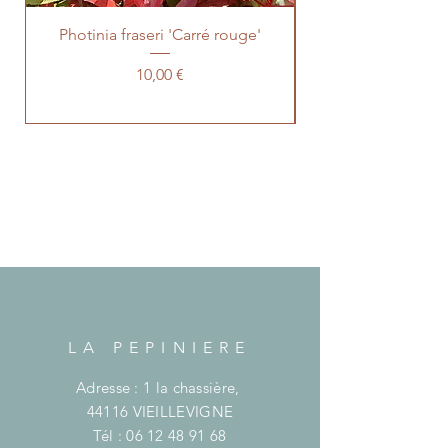
Photinia fraseri 'Carré rouge'
Prix
10,00 €
LA PEPINIERE
Adresse : 1 la chassière,
44116 VIEILLEVIGNE
Tél :
06 12 48 91 68