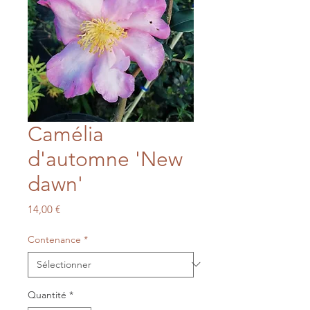
Camélia
d'automne 'New
dawn'
Prix
14,00 €
Contenance
*
Quantité
*