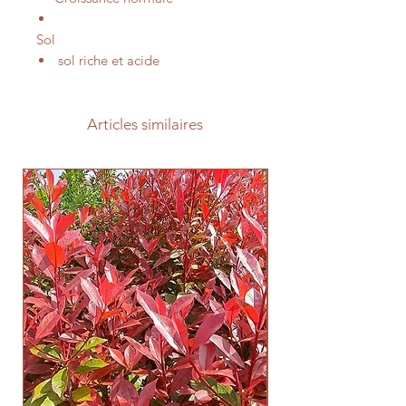
Sol
sol riche et acide
Articles similaires