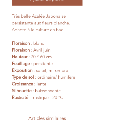
Très belle Azalée Japonaise
persistante aux fleurs blanche.
Adapté à la culture en bac
Floraison
: blanc
Floraison
: Avril juin
Hauteur
: 70 * 60 cm
Feuillage
: persitante
Exposition
: soleil, mi-ombre
Type de sol
: ordinaire/ humifère
Croissance
: lente
Silhouette
: buissonnante
Rusticité
: rustique - 20 °C
Articles similaires