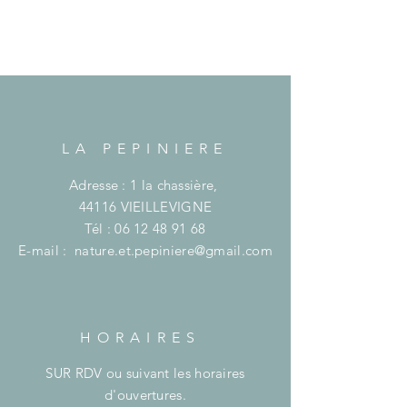
LA PEPINIERE
Adresse : 1 la chassière,
44116 VIEILLEVIGNE
Tél :
06 12 48 91 68
E-mail :
nature.et.pepiniere@gmail.com
HORAIRES
SUR RDV ou suivant les horaires
d'ouvertures.