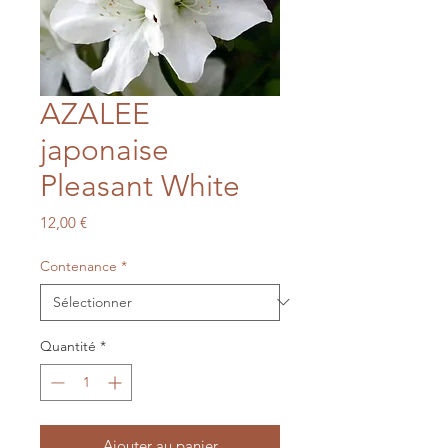
AZALEE
japonaise
Pleasant White
Prix
12,00 €
Contenance
*
Quantité
*
Ajouter au panier