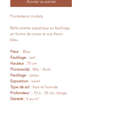
Ajouter au panier
Pontederia cordata
Belle plante aquatique au feuillage
en forme de coeur et aux fleurs
bleu.
Fleur
: Bleu
Feuillage
: vert
Hauteur
: 70 cm
Floraison(s)
: Mai - Août
Feuillage
: caduc
Exposition
: soleil
Type de sol
: frais et humide.
Profondeur
: -10 à - 30 cm, berge
Densité
: 4 au m²