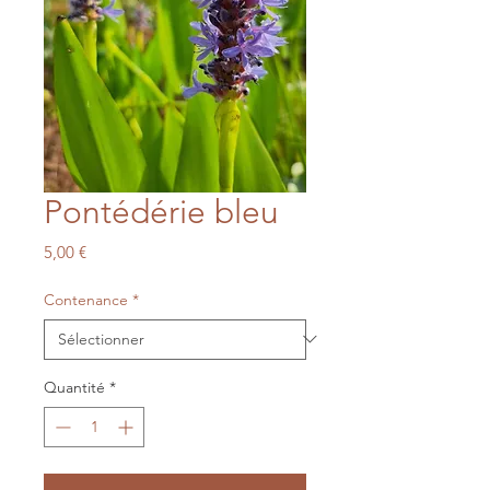
Pontédérie bleu
Prix
5,00 €
Contenance
*
Quantité
*