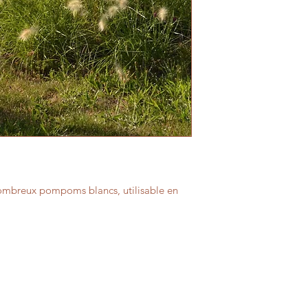
ombreux pompoms blancs, utilisable en