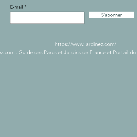
E-mail
S'abonner
https://www.jardinez.com/
z.com : Guide des Parcs et Jardins de France et Portail du