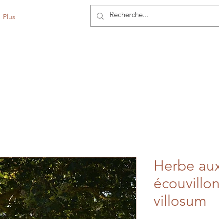
Contact
Plus
Herbe au
écouvillo
villosum