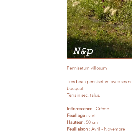
Pennisetum villosum
Très beau pennisetum avec ses n
bouquet.
Terrain sec, talus.
Inflorescence
: Crème
Feuillage
: vert
Hauteur
: 50 cm
Feuillaison
: Avril - Novembre