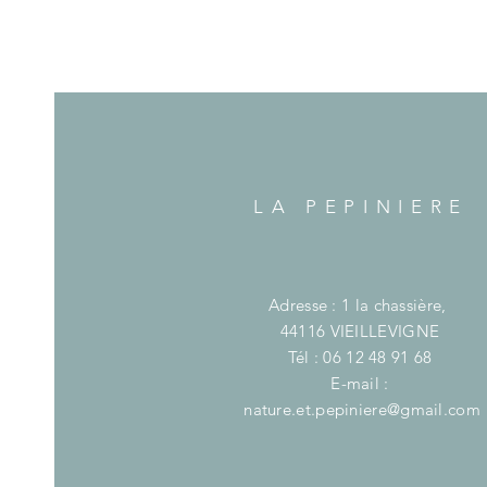
LA PEPINIERE
Adresse : 1 la chassière,
44116 VIEILLEVIGNE
Tél : 06 12 48 91 68
E-mail :
nature.et.pepiniere@gmail.com