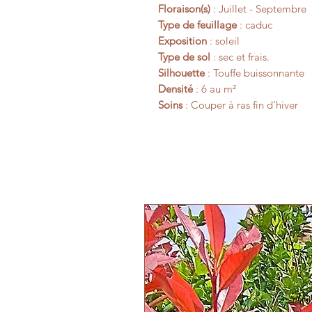
Floraison(s)
: Juillet - Septembre
Type de feuillage
: caduc
Exposition
: soleil
Type de sol
: sec et frais.
Silhouette
: Touffe buissonnante
Densité
: 6 au m²
Soins
: Couper à ras fin d'hiver