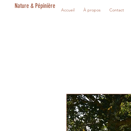
Nature & Pépinière
Accueil
À propos
Contact