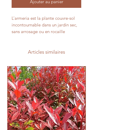
Ajouter au panier
L’armeria est la plante couvre-sol
incontournable dans un jardin sec,
sans arrosage ou en rocaille
Articles similaires