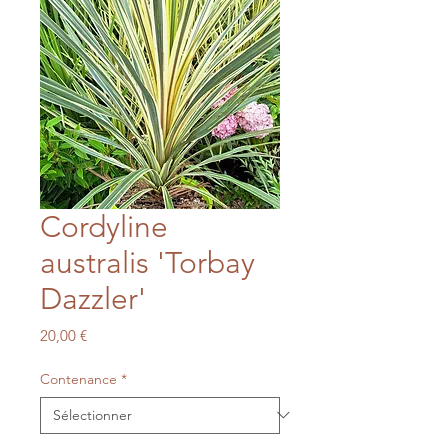
Cordyline
australis 'Torbay
Dazzler'
Prix
20,00 €
Contenance
*