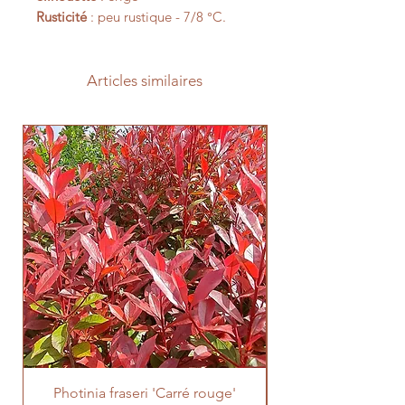
Rusticité
: peu rustique - 7/8 °C.
Articles similaires
Photinia fraseri 'Carré rouge'