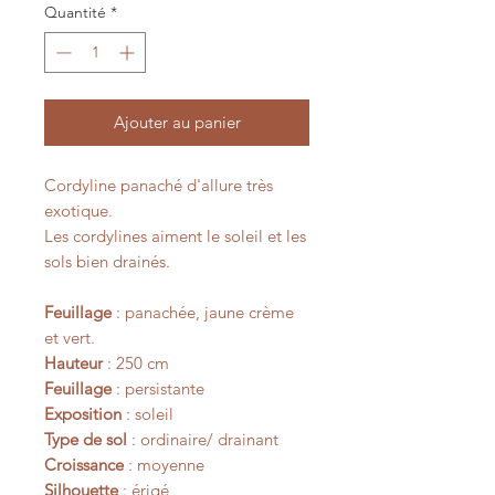
Quantité
*
Ajouter au panier
Cordyline panaché d'allure très
exotique.
Les cordylines aiment le soleil et les
sols bien drainés.
Feuillage
: panachée, jaune crème
et vert.
Hauteur
: 250 cm
Feuillage
: persistante
Exposition
: soleil
Type de sol
: ordinaire/ drainant
Croissance
: moyenne
Silhouette
: érigé