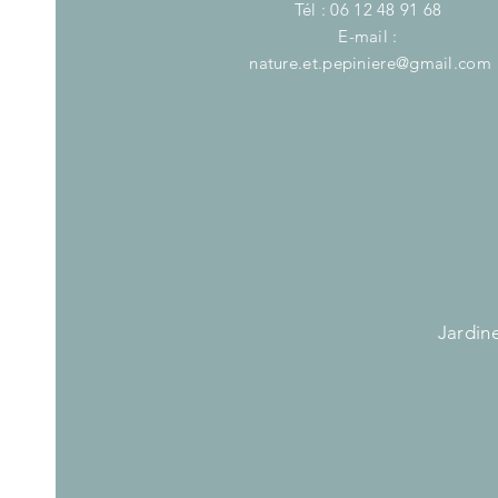
Tél : 06 12 48 91 68
E-mail :
nature.et.pepiniere@gmail.com
Jardine