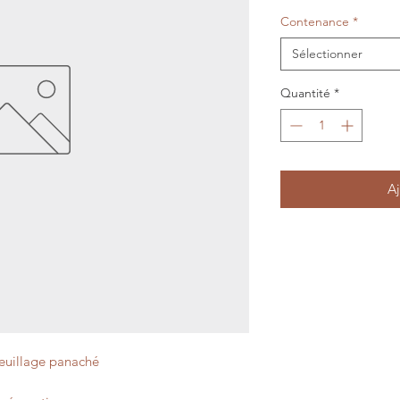
Contenance
*
Sélectionner
Quantité
*
Aj
feuillage panaché