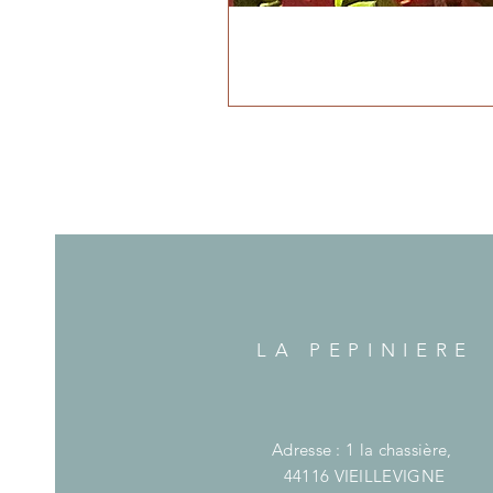
LA PEPINIERE
Adresse : 1 la chassière,
44116 VIEILLEVIGNE