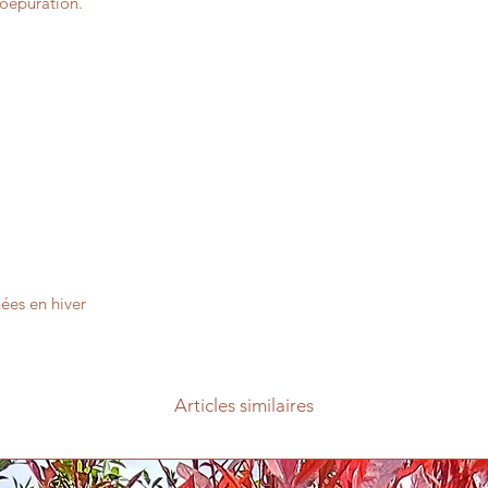
toépuration.
nées en hiver
Articles similaires