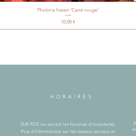
Photinia fraseri 'Carré rouge'
Prix
10,00 €
HORAIRES
F
SUR RDV ou suivant les horaires d'ouvertures.
m
Plus d'informations sur les réseaux sociaux et