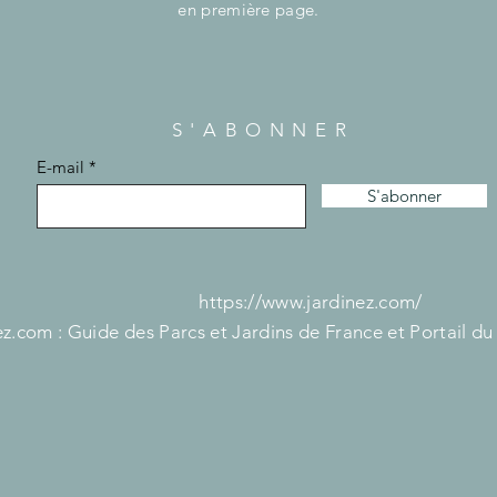
en première page.
S'ABONNER
E-mail
S'abonner
https://www.jardinez.com/
z.com : Guide des Parcs et Jardins de France et Portail du